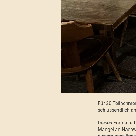
Für 30 Teilnehmer
schlussendlich an
Dieses Format erfr
Mangel an Nachwu