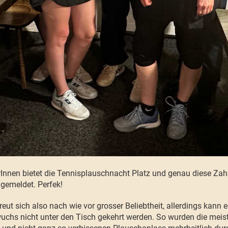
Innen bietet die Tennisplauschnacht Platz und genau diese Zahl
gemeldet. Perfek!
eut sich also nach wie vor grosser Beliebtheit, allerdings kann 
chs nicht unter den Tisch gekehrt werden. So wurden die meis