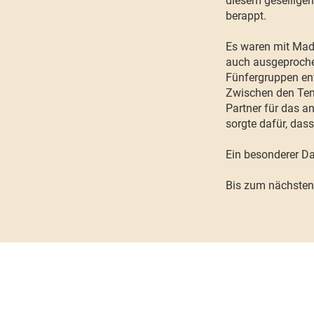
diesem gesellige
berappt.
Es waren mit Madl
auch ausgeprochen
Fünfergruppen en
Zwischen den Tenni
Partner für das an
sorgte dafür, das
Ein besonderer Da
Bis zum nächsten