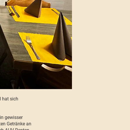
 hat sich
ein gewisser
ten Getränke an