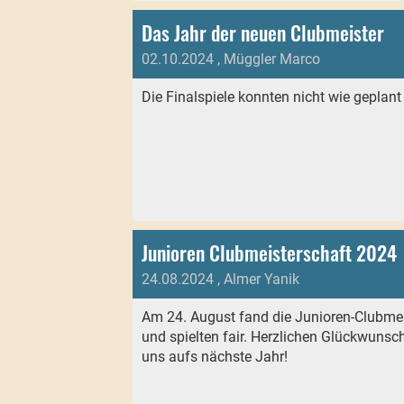
Das Jahr der neuen Clubmeister
02.10.2024
, Müggler Marco
Die Finalspiele konnten nicht wie geplan
Junioren Clubmeisterschaft 2024
24.08.2024
, Almer Yanik
Am 24. August fand die Junioren-Clubmei
und spielten fair. Herzlichen Glückwunsc
uns aufs nächste Jahr!