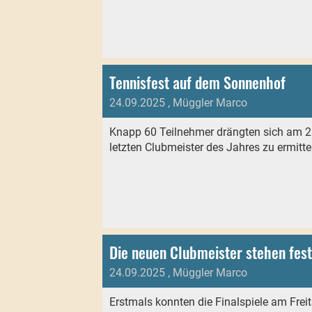
Tennisfest auf dem Sonnenhof
24.09.2025
, Müggler Marco
Knapp 60 Teilnehmer drängten sich am 21
letzten Clubmeister des Jahres zu ermitte
Die neuen Clubmeister stehen fest
24.09.2025
, Müggler Marco
Erstmals konnten die Finalspiele am Fre