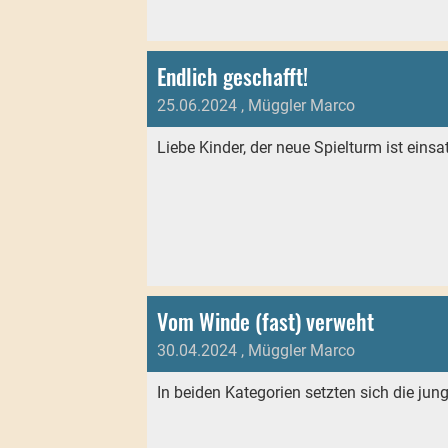
Endlich geschafft!
25.06.2024
, Müggler Marco
Liebe Kinder, der neue Spielturm ist einsat
Vom Winde (fast) verweht
30.04.2024
, Müggler Marco
In beiden Kategorien setzten sich die ju