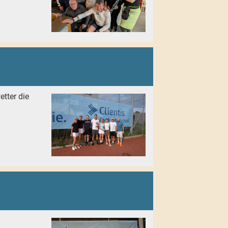
tter die