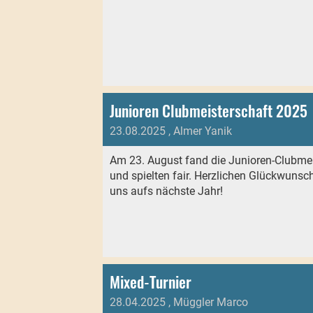
Junioren Clubmeisterschaft 2025
23.08.2025
, Almer Yanik
Am 23. August fand die Junioren-Clubmei
und spielten fair. Herzlichen Glückwunsc
uns aufs nächste Jahr!
Mixed-Turnier
28.04.2025
, Müggler Marco