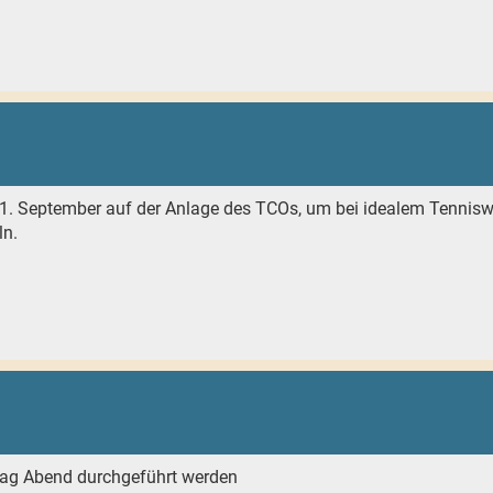
. September auf der Anlage des TCOs, um bei idealem Tenniswe
ln.
itag Abend durchgeführt werden