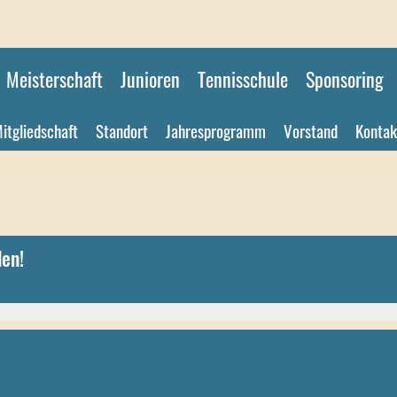
Meisterschaft
Junioren
Tennisschule
Sponsoring
itgliedschaft
Standort
Jahresprogramm
Vorstand
Kontak
den!