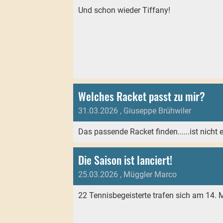
Und schon wieder Tiffany!
Welches Racket passt zu mir?
31.03.2026
, Giuseppe Brühwiler
Das passende Racket finden......ist nicht 
Die Saison ist lanciert!
25.03.2026
, Müggler Marco
22 Tennisbegeisterte trafen sich am 14. 