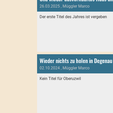
26.03.2025
, Müggler Marco
Der erste Titel des Jahres ist vergeben
Wieder nichts zu holen in Degenau
02.10.2024
, Müggler Marco
Kein Titel für Oberuzwil