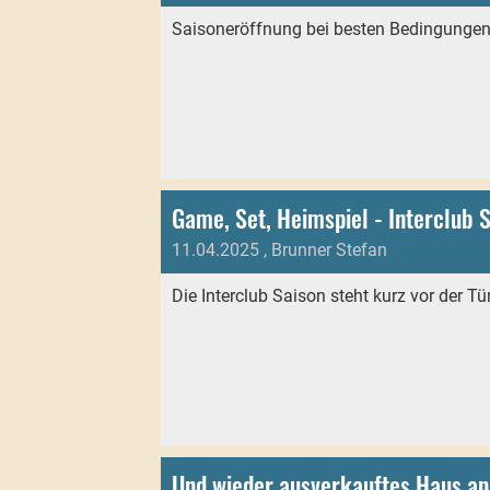
Saisoneröffnung bei besten Bedingunge
Game, Set, Heimspiel - Interclub 
11.04.2025
, Brunner Stefan
Die Interclub Saison steht kurz vor der Tür
Und wieder ausverkauftes Haus an