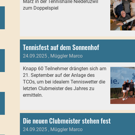
März in der Tennishalle Niederuzwil
zum Doppelspiel
Tennisfest auf dem Sonnenhof
24.09.2025
, Müggler Marco
Knapp 60 Teilnehmer drängten sich am
21. September auf der Anlage des
TCOs, um bei idealem Tenniswetter die
letzten Clubmeister des Jahres zu
ermitteln.
Die neuen Clubmeister stehen fest
24.09.2025
, Müggler Marco