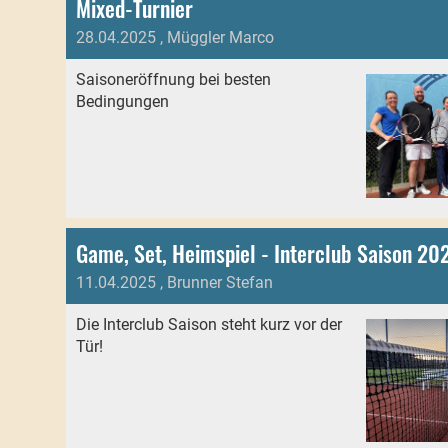
Mixed-Turnier
28.04.2025
, Müggler Marco
Saisoneröffnung bei besten
Bedingungen
Game, Set, Heimspiel - Interclub Saison 20
11.04.2025
, Brunner Stefan
Die Interclub Saison steht kurz vor der
Tür!