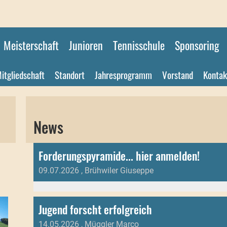
Meisterschaft
Junioren
Tennisschule
Sponsoring
itgliedschaft
Standort
Jahresprogramm
Vorstand
Kontak
News
Forderungspyramide... hier anmelden!
09.07.2026
, Brühwiler Giuseppe
Jugend forscht erfolgreich
14.05.2026
, Müggler Marco