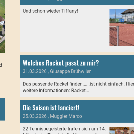
Und schon wieder Tiffany!
Welches Racket passt zu mir?
d
31.03.2026
, Giuseppe Brühwiler
Das passende Racket finden......ist nicht einfach. Hie
weitere Informationen: Racket...
Die Saison ist lanciert!
25.03.2026
, Müggler Marco
22 Tennisbegeisterte trafen sich am 14.