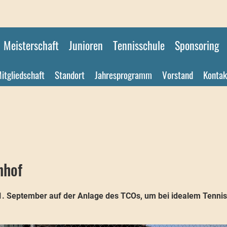
Meisterschaft
Junioren
Tennisschule
Sponsoring
itgliedschaft
Standort
Jahresprogramm
Vorstand
Kontak
nhof
. September auf der Anlage des TCOs, um bei idealem Tennisw