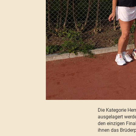
Die Kategorie He
ausgelagert werde
den einzigen Fin
ihnen das Brüder