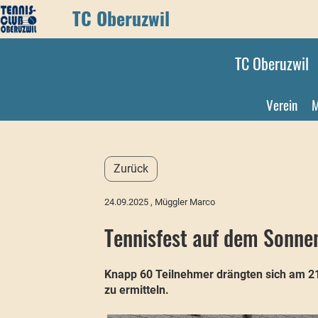
TC Oberuzwil
TC Oberuzwil
Verein
M
Zurück
24.09.2025
, Müggler Marco
Tennisfest auf dem Sonne
Knapp 60 Teilnehmer drängten sich am 21
zu ermitteln.