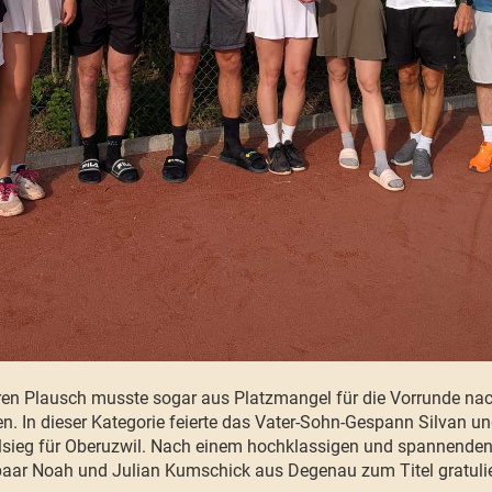
rren Plausch musste sogar aus Platzmangel für die Vorrunde n
n. In dieser Kategorie feierte das Vater-Sohn-Gespann Silvan u
alsieg für Oberuzwil. Nach einem hochklassigen und spannend
paar Noah und Julian Kumschick aus Degenau zum Titel gratuli