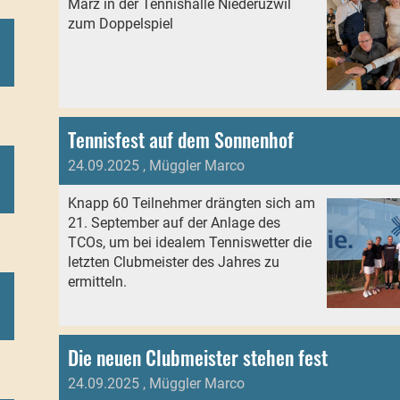
März in der Tennishalle Niederuzwil
zum Doppelspiel
Tennisfest auf dem Sonnenhof
24.09.2025
, Müggler Marco
Knapp 60 Teilnehmer drängten sich am
21. September auf der Anlage des
TCOs, um bei idealem Tenniswetter die
letzten Clubmeister des Jahres zu
ermitteln.
Die neuen Clubmeister stehen fest
24.09.2025
, Müggler Marco