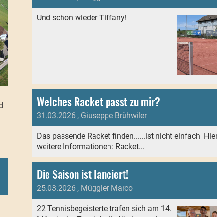
Und schon wieder Tiffany!
Welches Racket passt zu mir?
d
31.03.2026
, Giuseppe Brühwiler
Das passende Racket finden......ist nicht einfach. Hie
weitere Informationen: Racket...
Die Saison ist lanciert!
25.03.2026
, Müggler Marco
22 Tennisbegeisterte trafen sich am 14.