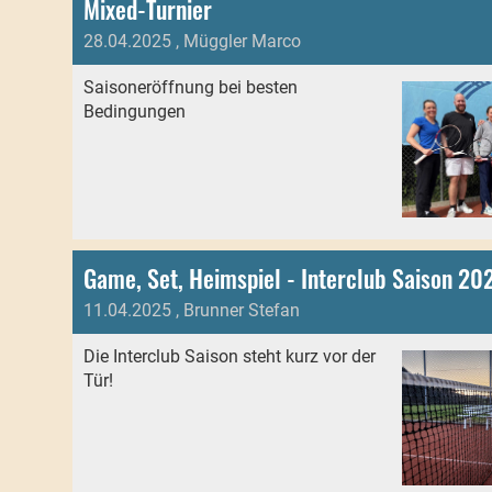
Mixed-Turnier
28.04.2025
, Müggler Marco
Saisoneröffnung bei besten
Bedingungen
Game, Set, Heimspiel - Interclub Saison 20
11.04.2025
, Brunner Stefan
Die Interclub Saison steht kurz vor der
Tür!