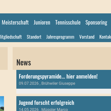
Meisterschaft
Junioren
Tennisschule
Sponsoring
itgliedschaft
Standort
Jahresprogramm
Vorstand
Kontak
News
Forderungspyramide... hier anmelden!
09.07.2026
, Brühwiler Giuseppe
Jugend forscht erfolgreich
14.05.2026
, Müggler Marco