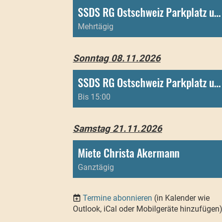
SSDS RG Ostschweiz Parkplatz und Toiletten
Mehrtägig
Sonntag 08.11.2026
SSDS RG Ostschweiz Parkplatz und Toiletten
Bis 15:00
Samstag 21.11.2026
Miete Christa Akermann
Ganztägig
Termine abonnieren
(in Kalender wie
Outlook, iCal oder Mobilgeräte hinzufügen