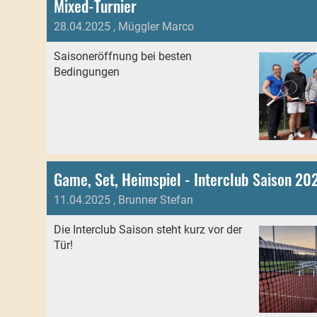
Mixed-Turnier
28.04.2025
, Müggler Marco
Saisoneröffnung bei besten
Bedingungen
Game, Set, Heimspiel - Interclub Saison 20
11.04.2025
, Brunner Stefan
Die Interclub Saison steht kurz vor der
Tür!