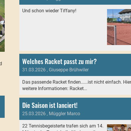
Und schon wieder Tiffany!
Welches Racket passt zu mir?
d
31.03.2026
, Giuseppe Brühwiler
Das passende Racket finden......ist nicht einfach. Hie
weitere Informationen: Racket...
Die Saison ist lanciert!
25.03.2026
, Müggler Marco
22 Tennisbegeisterte trafen sich am 14.