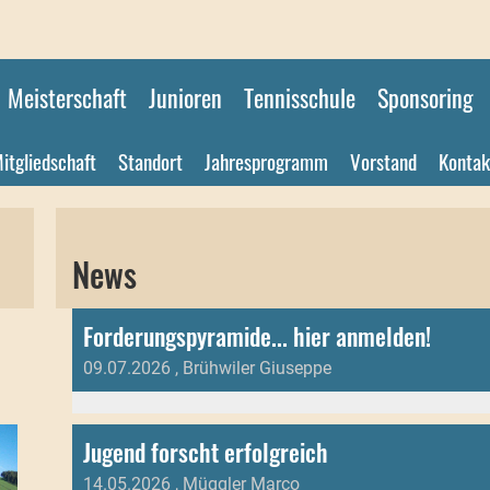
Meisterschaft
Junioren
Tennisschule
Sponsoring
itgliedschaft
Standort
Jahresprogramm
Vorstand
Kontak
News
Forderungspyramide... hier anmelden!
09.07.2026
, Brühwiler Giuseppe
Jugend forscht erfolgreich
14.05.2026
, Müggler Marco