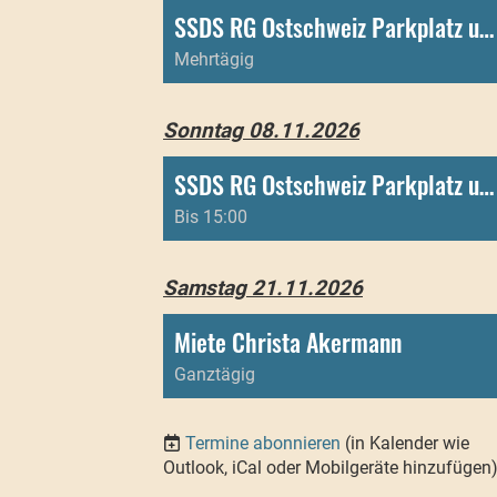
SSDS RG Ostschweiz Parkplatz und Toiletten
Mehrtägig
Sonntag 08.11.2026
SSDS RG Ostschweiz Parkplatz und Toiletten
Bis 15:00
Samstag 21.11.2026
Miete Christa Akermann
Ganztägig
Termine abonnieren
(in Kalender wie
Outlook, iCal oder Mobilgeräte hinzufügen