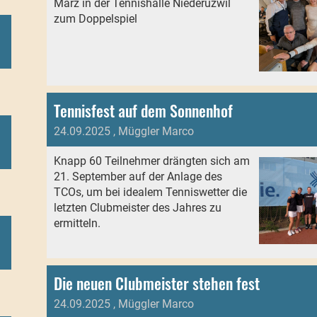
März in der Tennishalle Niederuzwil
zum Doppelspiel
Tennisfest auf dem Sonnenhof
24.09.2025
, Müggler Marco
Knapp 60 Teilnehmer drängten sich am
21. September auf der Anlage des
TCOs, um bei idealem Tenniswetter die
letzten Clubmeister des Jahres zu
ermitteln.
Die neuen Clubmeister stehen fest
24.09.2025
, Müggler Marco